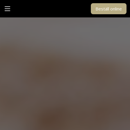
Beställ online